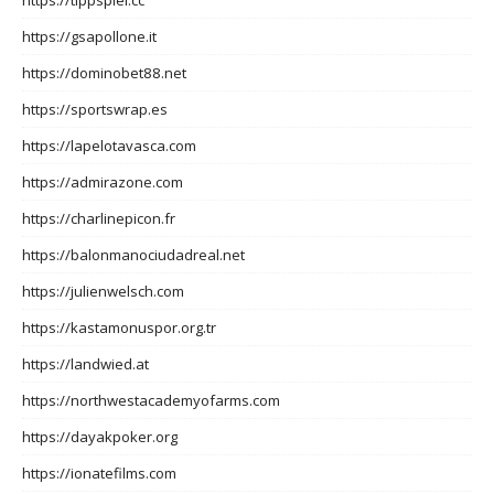
https://gsapollone.it
https://dominobet88.net
https://sportswrap.es
https://lapelotavasca.com
https://admirazone.com
https://charlinepicon.fr
https://balonmanociudadreal.net
https://julienwelsch.com
https://kastamonuspor.org.tr
https://landwied.at
https://northwestacademyofarms.com
https://dayakpoker.org
https://ionatefilms.com