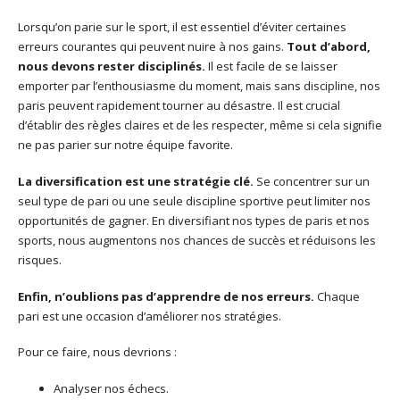
Lorsqu’on parie sur le sport, il est essentiel d’éviter certaines
erreurs courantes qui peuvent nuire à nos gains.
Tout d’abord,
nous devons rester disciplinés.
Il est facile de se laisser
emporter par l’enthousiasme du moment, mais sans discipline, nos
paris peuvent rapidement tourner au désastre. Il est crucial
d’établir des règles claires et de les respecter, même si cela signifie
ne pas parier sur notre équipe favorite.
La diversification est une stratégie clé.
Se concentrer sur un
seul type de pari ou une seule discipline sportive peut limiter nos
opportunités de gagner. En diversifiant nos types de paris et nos
sports, nous augmentons nos chances de succès et réduisons les
risques.
Enfin, n’oublions pas d’apprendre de nos erreurs.
Chaque
pari est une occasion d’améliorer nos stratégies.
Pour ce faire, nous devrions :
Analyser nos échecs.