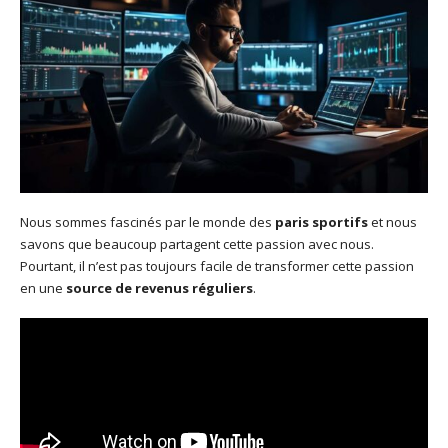
Nous sommes fascinés par le monde des
paris sportifs
et nous
savons que beaucoup partagent cette passion avec nous.
Pourtant, il n’est pas toujours facile de transformer cette passion
en une
source de revenus réguliers
.