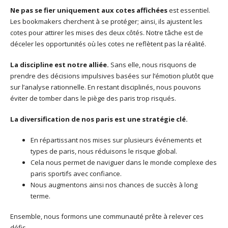
Ne pas se fier uniquement aux cotes affichées
est essentiel.
Les bookmakers cherchent à se protéger; ainsi, ils ajustent les
cotes pour attirer les mises des deux côtés. Notre tâche est de
déceler les opportunités où les cotes ne reflètent pas la réalité.
La discipline est notre alliée.
Sans elle, nous risquons de
prendre des décisions impulsives basées sur l’émotion plutôt que
sur l’analyse rationnelle. En restant disciplinés, nous pouvons
éviter de tomber dans le piège des paris trop risqués.
La diversification de nos paris est une stratégie clé.
En répartissant nos mises sur plusieurs événements et
types de paris, nous réduisons le risque global.
Cela nous permet de naviguer dans le monde complexe des
paris sportifs avec confiance.
Nous augmentons ainsi nos chances de succès à long
terme.
Ensemble, nous formons une communauté prête à relever ces
défis.