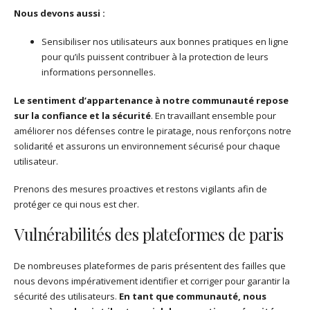
Nous devons aussi :
Sensibiliser nos utilisateurs aux bonnes pratiques en ligne
pour qu’ils puissent contribuer à la protection de leurs
informations personnelles.
Le sentiment d’appartenance à notre communauté repose
sur la confiance et la sécurité
. En travaillant ensemble pour
améliorer nos défenses contre le piratage, nous renforçons notre
solidarité et assurons un environnement sécurisé pour chaque
utilisateur.
Prenons des mesures proactives et restons vigilants afin de
protéger ce qui nous est cher.
Vulnérabilités des plateformes de paris
De nombreuses plateformes de paris présentent des failles que
nous devons impérativement identifier et corriger pour garantir la
sécurité des utilisateurs.
En tant que communauté, nous