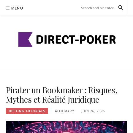
Skip
MENU
to
content
DIRECT-POKER.FR – BETTING
TUTORIALS
Pirater un Bookmaker : Risques,
Mythes et Réalité Juridique
BETTING TUTORIALS
ALEX MARY
JUIN 26, 2025