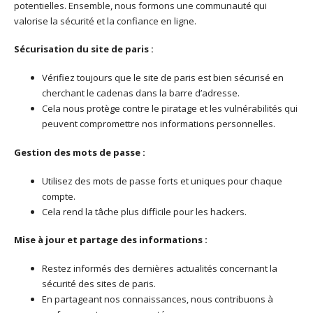
potentielles. Ensemble, nous formons une communauté qui
valorise la sécurité et la confiance en ligne.
Sécurisation du site de paris :
Vérifiez toujours que le site de paris est bien sécurisé en
cherchant le cadenas dans la barre d’adresse.
Cela nous protège contre le piratage et les vulnérabilités qui
peuvent compromettre nos informations personnelles.
Gestion des mots de passe :
Utilisez des mots de passe forts et uniques pour chaque
compte.
Cela rend la tâche plus difficile pour les hackers.
Mise à jour et partage des informations :
Restez informés des dernières actualités concernant la
sécurité des sites de paris.
En partageant nos connaissances, nous contribuons à