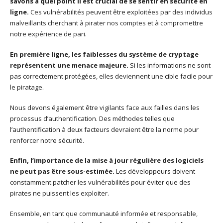
savons à quel point il est crucial de se sentir en sécurité en
ligne.
Ces vulnérabilités peuvent être exploitées par des individus
malveillants cherchant à pirater nos comptes et à compromettre
notre expérience de pari.
En première ligne, les faiblesses du système de cryptage
représentent une menace majeure.
Si les informations ne sont
pas correctement protégées, elles deviennent une cible facile pour
le piratage.
Nous devons également être vigilants face aux failles dans les
processus d’authentification. Des méthodes telles que
l’authentification à deux facteurs devraient être la norme pour
renforcer notre sécurité.
Enfin, l’importance de la mise à jour régulière des logiciels
ne peut pas être sous-estimée.
Les développeurs doivent
constamment patcher les vulnérabilités pour éviter que des
pirates ne puissent les exploiter.
Ensemble, en tant que communauté informée et responsable,