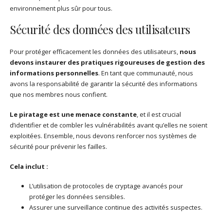
environnement plus sûr pour tous.
Sécurité des données des utilisateurs
Pour protéger efficacement les données des utilisateurs,
nous
devons instaurer des pratiques rigoureuses de gestion des
informations personnelles
. En tant que communauté, nous
avons la responsabilité de garantir la sécurité des informations
que nos membres nous confient.
Le piratage est une menace constante
, et il est crucial
d’identifier et de combler les vulnérabilités avant qu’elles ne soient
exploitées. Ensemble, nous devons renforcer nos systèmes de
sécurité pour prévenir les failles.
Cela inclut :
L’utilisation de protocoles de cryptage avancés pour
protéger les données sensibles.
Assurer une surveillance continue des activités suspectes.