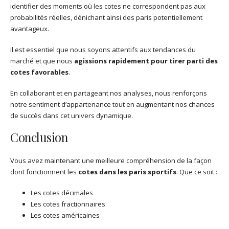
identifier des moments où les cotes ne correspondent pas aux
probabilités réelles, dénichant ainsi des paris potentiellement
avantageux.
Il est essentiel que nous soyons attentifs aux tendances du
marché et que nous
agissions rapidement pour tirer parti des
cotes favorables
.
En collaborant et en partageant nos analyses, nous renforçons
notre sentiment d’appartenance tout en augmentant nos chances
de succès dans cet univers dynamique.
Conclusion
Vous avez maintenant une meilleure compréhension de la façon
dont fonctionnent les
cotes dans les paris sportifs
. Que ce soit :
Les cotes décimales
Les cotes fractionnaires
Les cotes américaines