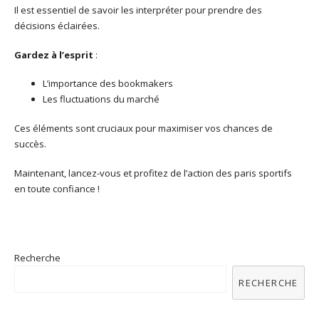
Il est essentiel de savoir les interpréter pour prendre des
décisions éclairées.
Gardez à l’esprit
:
L’importance des bookmakers
Les fluctuations du marché
Ces éléments sont cruciaux pour maximiser vos chances de
succès.
Maintenant, lancez-vous et profitez de l’action des paris sportifs
en toute confiance !
Recherche
RECHERCHE