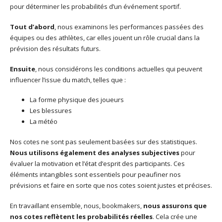
pour déterminer les probabilités d’un événement sportif.
Tout d’abord
, nous examinons les performances passées des
équipes ou des athlètes, car elles jouent un rôle crucial dans la
prévision des résultats futurs.
Ensuite
, nous considérons les conditions actuelles qui peuvent
influencer l’issue du match, telles que :
La forme physique des joueurs
Les blessures
La météo
Nos cotes ne sont pas seulement basées sur des statistiques.
Nous utilisons également des analyses subjectives
pour
évaluer la motivation et l’état d’esprit des participants. Ces
éléments intangibles sont essentiels pour peaufiner nos
prévisions et faire en sorte que nos cotes soient justes et précises.
En travaillant ensemble, nous, bookmakers,
nous assurons que
nos cotes reflètent les probabilités réelles
. Cela crée une