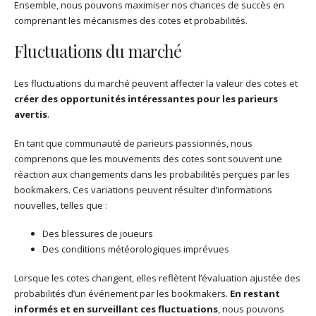
Ensemble, nous pouvons maximiser nos chances de succès en
comprenant les mécanismes des cotes et probabilités.
Fluctuations du marché
Les fluctuations du marché peuvent affecter la valeur des cotes et
créer des opportunités intéressantes pour les parieurs
avertis
.
En tant que communauté de parieurs passionnés, nous
comprenons que les mouvements des cotes sont souvent une
réaction aux changements dans les probabilités perçues par les
bookmakers. Ces variations peuvent résulter d’informations
nouvelles, telles que :
Des blessures de joueurs
Des conditions météorologiques imprévues
Lorsque les cotes changent, elles reflètent l’évaluation ajustée des
probabilités d’un événement par les bookmakers.
En restant
informés et en surveillant ces fluctuations
, nous pouvons