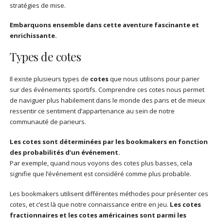
stratégies de mise.
Embarquons ensemble dans cette aventure fascinante et
enrichissante.
Types de cotes
Il existe plusieurs types de
cotes
que nous utilisons pour parier
sur des événements sportifs. Comprendre ces cotes nous permet
de naviguer plus habilement dans le monde des paris et de mieux
ressentir ce sentiment d’appartenance au sein de notre
communauté de parieurs.
Les cotes sont déterminées par les bookmakers en fonction
des probabilités d’un événement.
Par exemple, quand nous voyons des cotes plus basses, cela
signifie que l’événement est considéré comme plus probable.
Les bookmakers utilisent différentes méthodes pour présenter ces
cotes, et c’est là que notre connaissance entre en jeu.
Les cotes
fractionnaires et les cotes américaines sont parmi les