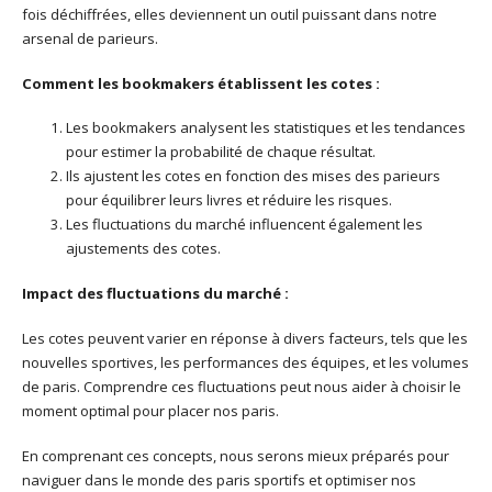
fois déchiffrées, elles deviennent un outil puissant dans notre
arsenal de parieurs.
Comment les bookmakers établissent les cotes :
Les bookmakers analysent les statistiques et les tendances
pour estimer la probabilité de chaque résultat.
Ils ajustent les cotes en fonction des mises des parieurs
pour équilibrer leurs livres et réduire les risques.
Les fluctuations du marché influencent également les
ajustements des cotes.
Impact des fluctuations du marché :
Les cotes peuvent varier en réponse à divers facteurs, tels que les
nouvelles sportives, les performances des équipes, et les volumes
de paris. Comprendre ces fluctuations peut nous aider à choisir le
moment optimal pour placer nos paris.
En comprenant ces concepts, nous serons mieux préparés pour
naviguer dans le monde des paris sportifs et optimiser nos