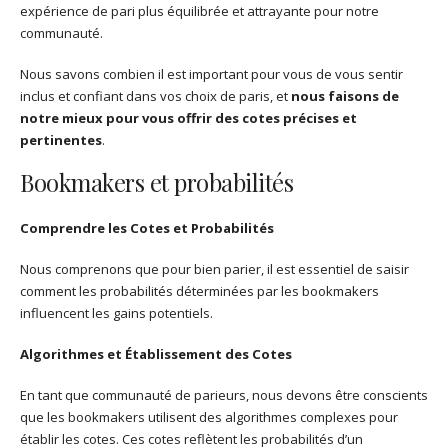
expérience de pari plus équilibrée et attrayante pour notre
communauté.
Nous savons combien il est important pour vous de vous sentir
inclus et confiant dans vos choix de paris, et
nous faisons de
notre mieux pour vous offrir des cotes précises et
pertinentes
.
Bookmakers et probabilités
Comprendre les Cotes et Probabilités
Nous comprenons que pour bien parier, il est essentiel de saisir
comment les probabilités déterminées par les bookmakers
influencent les gains potentiels.
Algorithmes et Établissement des Cotes
En tant que communauté de parieurs, nous devons être conscients
que les bookmakers utilisent des algorithmes complexes pour
établir les cotes. Ces cotes reflètent les probabilités d’un